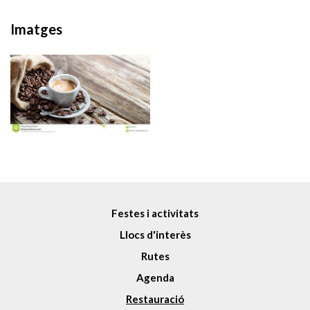
Imatges
Festes i activitats
Llocs d'interès
Rutes
Agenda
Restauració