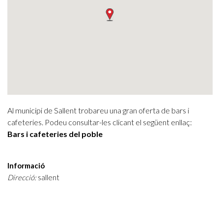
Al municipi de Sallent trobareu una gran oferta de bars i
cafeteries. Podeu consultar-les clicant el següent enllaç:
Bars i cafeteries del poble
Informació
Direcció:
sallent