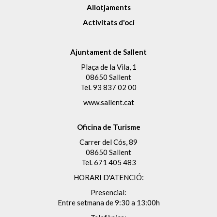
Allotjaments
Activitats d'oci
Ajuntament de Sallent
Plaça de la Vila, 1
08650 Sallent
Tel.
93 837 02 00
www.sallent.cat
Oficina de Turisme
Carrer del Cós, 89
08650 Sallent
Tel.
671 405 483
HORARI D'ATENCIÓ:
Presencial:
Entre setmana de 9:30 a 13:00h