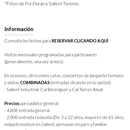
*Fotos de Pol Duran y Sallent Turisme.
Información
Consulta las fechas para
RESERVAR CLICANDO AQUÍ
Visitas mensuales programadas para particulares
(generalmente, una vez al mes).
En ocasions, ofrecemos catas, conciertos de pequeño formato
y visitas
COMBINADAS
(entradas clicando en la opción):
-
Sallent industrial: Cal Berenguer y Cal Torres Amat
Precios
para público general:
- 4.00€ entrada general
- 2.00€ entrada reducida (De 3 a 12 años, mayores de 65 años,
empadronado/a en Sallent, personas en paro y familias