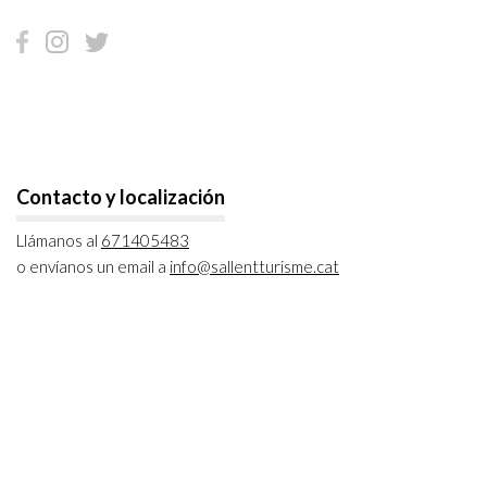
Contacto y localización
Llámanos al
671405483
o envíanos un email a
info@sallentturisme.cat