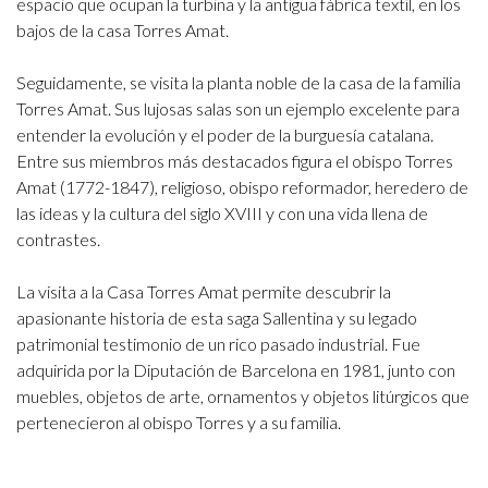
espacio que ocupan la turbina y la antigua fábrica textil, en los
bajos de la casa Torres Amat.
Seguidamente, se visita la planta noble de la casa de la familia
Torres Amat. Sus lujosas salas son un ejemplo excelente para
entender la evolución y el poder de la burguesía catalana.
Entre sus miembros más destacados figura el obispo Torres
Amat (1772-1847), religioso, obispo reformador, heredero de
las ideas y la cultura del siglo XVIII y con una vida llena de
contrastes.
La visita a la Casa Torres Amat permite descubrir la
apasionante historia de esta saga Sallentina y su legado
patrimonial testimonio de un rico pasado industrial. Fue
adquirida por la Diputación de Barcelona en 1981, junto con
muebles, objetos de arte, ornamentos y objetos litúrgicos que
pertenecieron al obispo Torres y a su familia.