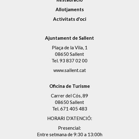
Allotjaments
Activitats d'oci
Ajuntament de Sallent
Plaça de la Vila, 1
08650 Sallent
Tel.
93 837 02 00
www.sallent.cat
Oficina de Turisme
Carrer del Cós, 89
08650 Sallent
Tel.
671 405 483
HORARI D'ATENCIÓ:
Presencial:
Entre setmana de 9:30 a 13:00h