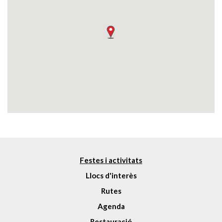
Festes i activitats
Llocs d'interès
Rutes
Agenda
Restauració