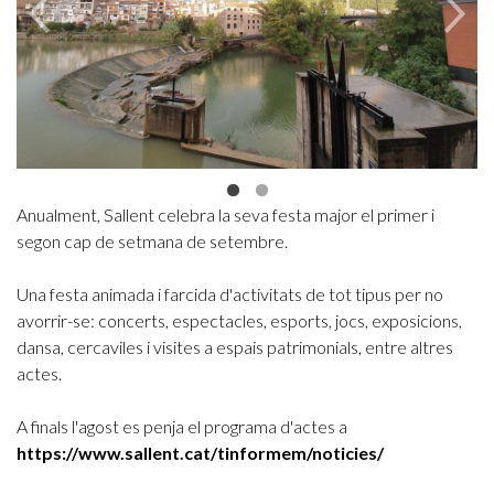
Anualment, Sallent celebra la seva festa major el primer i
segon cap de setmana de setembre.
Una festa animada i farcida d'activitats de tot tipus per no
avorrir-se: concerts, espectacles, esports, jocs, exposicions,
dansa, cercaviles i visites a espais patrimonials, entre altres
actes.
A finals l'agost es penja el programa d'actes a
https://www.sallent.cat/tinformem/noticies/