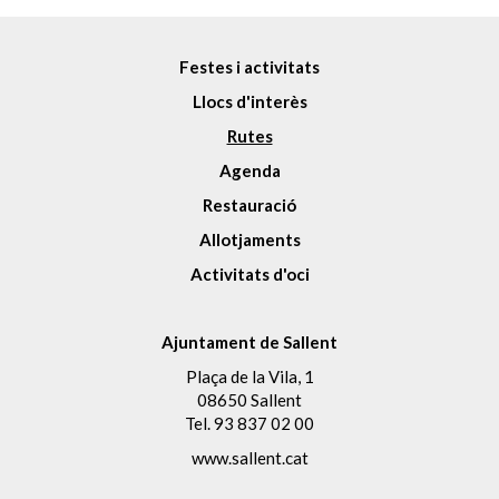
Festes i activitats
Llocs d'interès
Rutes
Agenda
Restauració
Allotjaments
Activitats d'oci
Ajuntament de Sallent
Plaça de la Vila, 1
08650 Sallent
Tel.
93 837 02 00
www.sallent.cat