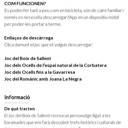
COM FUNCIONEN?
Es poden fer tant a peu com en bicicleta, són de caire familiar i
només es necessita descarregar l'App en un dispositiu mòbil
per poder-les portar a terme.
Enllaços de descàrrega
Clica damunt el joc que et vulguis descarregar:
Joc del Boix de Sallent
Joc dels Ocells de l’espai natural de la Corbatera
Joc dels Ocells fins a la Gavarresa
Joc del Romànic amb Joana La Negra
Informació
De què tracten
El Joc del Boix de Sallent recrea un personatge lligat a les
Enramades que ens farà descobrir trets històrics i culturals de