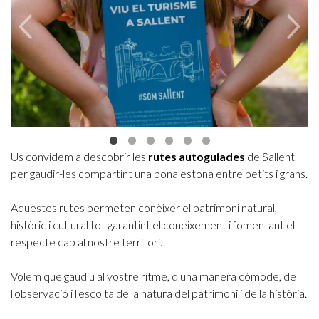
Us convidem a descobrir les
rutes autoguiades
de Sallent
per gaudir-les compartint una bona estona entre petits i grans.
Aquestes rutes permeten conèixer el patrimoni natural,
històric i cultural tot garantint el coneixement i fomentant el
respecte cap al nostre territori.
Volem que gaudiu al vostre ritme, d'una manera còmode, de
l'observació i l'escolta de la natura del patrimoni i de la història.