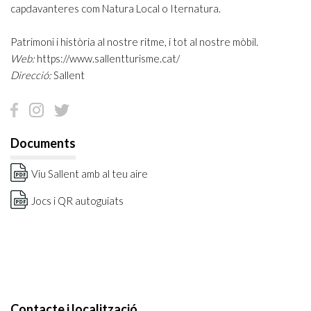
capdavanteres com Natura Local o Iternatura.
Patrimoni i història al nostre ritme, i tot al nostre mòbil.
Web:
https://www.sallentturisme.cat/
Direcció:
Sallent
Documents
Viu Sallent amb al teu aire
Jocs i QR autoguiats
Contacte i localització