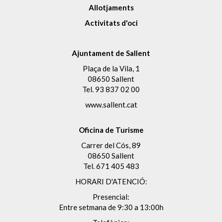
Allotjaments
Activitats d'oci
Ajuntament de Sallent
Plaça de la Vila, 1
08650 Sallent
Tel.
93 837 02 00
www.sallent.cat
Oficina de Turisme
Carrer del Cós, 89
08650 Sallent
Tel.
671 405 483
HORARI D'ATENCIÓ:
Presencial:
Entre setmana de 9:30 a 13:00h