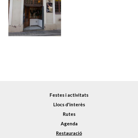
Festes i activitats
Llocs d'interès
Rutes
Agenda
Restauració