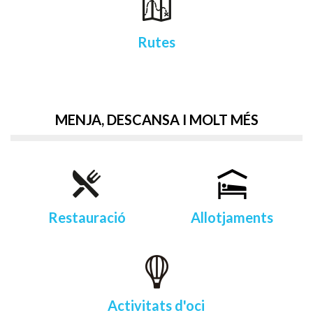
Rutes
MENJA, DESCANSA I MOLT MÉS
Restauració
Allotjaments
Activitats d'oci